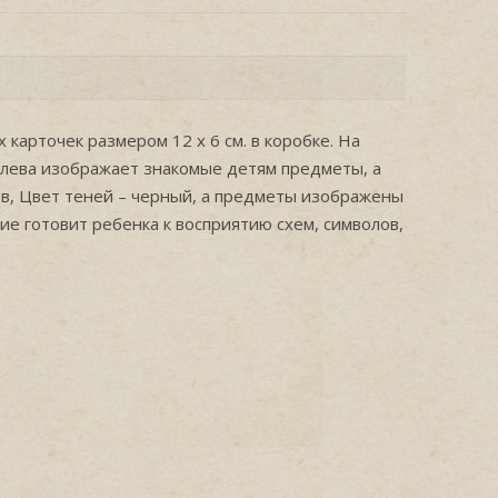
карточек размером 12 х 6 см. в коробке. На
 слева изображает знакомые детям предметы, а
ов, Цвет теней – черный, а предметы изображены
ие готовит ребенка к восприятию схем, символов,