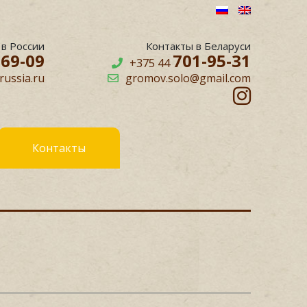
 в России
Контакты в Беларуси
-69-09
701-95-31
+375 44
ussia.ru
gromov.solo@gmail.com
Контакты