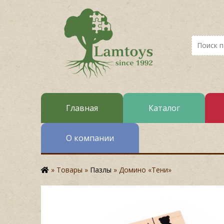
Искать:
Главная
Каталог
О компании
»
Товары
»
Пазлы
»
Домино «Тени»